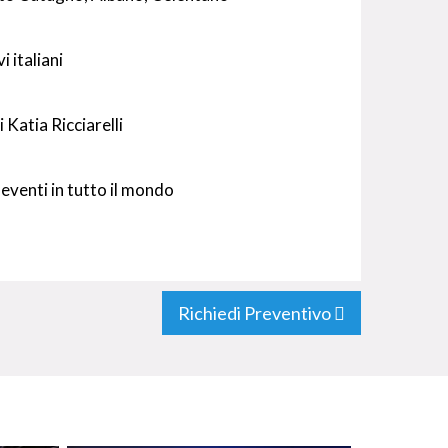
i italiani
i Katia Ricciarelli
n eventi in tutto il mondo
Richiedi Preventivo