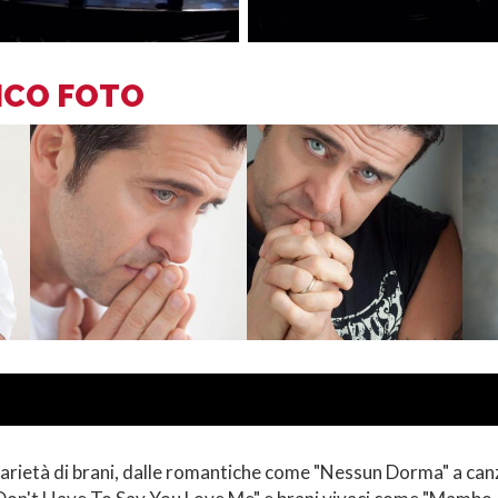
ICO FOTO
a varietà di brani, dalle romantiche come "Nessun Dorma" a c