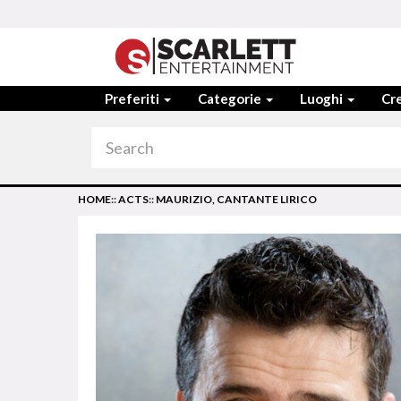
Preferiti
Categorie
Luoghi
Cre
HOME
::
ACTS
::
MAURIZIO, CANTANTE LIRICO