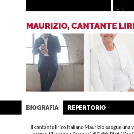
MAURIZIO, CANTANTE LIR
BIOGRAFIA
REPERTORIO
Il cantante lirico italiano Maurizio esegue un