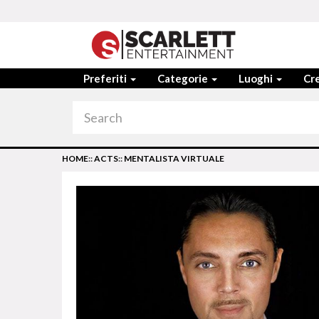
Preferiti
Categorie
Luoghi
Cre
HOME
::
ACTS
::
MENTALISTA VIRTUALE