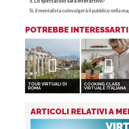
5. Lo spettacolo sarà interattivo?
Sì, il mentalista coinvolgerà il pubblico nella m
POTREBBE INTERESSARTI 
TOUR VIRTUALI DI
COOKING CLASS
ROMA
VIRTUALE ITALIANA
ARTICOLI RELATIVI A M