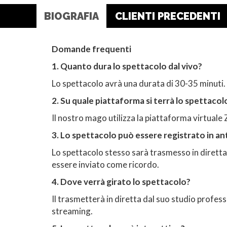
BIOGRAFIA
CLIENTI PRECEDENTI
Domande frequenti
1. Quanto dura lo spettacolo dal vivo?
Lo spettacolo avrà una durata di 30-35 minuti.
2. Su quale piattaforma si terrà lo spettacolo
Il nostro mago utilizza la piattaforma virtuale 
3. Lo spettacolo può essere registrato in an
Lo spettacolo stesso sarà trasmesso in diretta,
essere inviato come ricordo.
4. Dove verrà girato lo spettacolo?
Il trasmetterà in diretta dal suo studio profe
streaming.