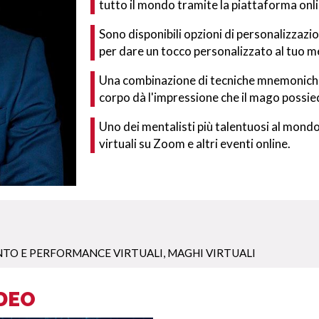
tutto il mondo tramite la piattaforma onl
Sono disponibili opzioni di personalizzazi
per dare un tocco personalizzato al tuo m
Una combinazione di tecniche mnemoniche,
corpo dà l'impressione che il mago possie
Uno dei mentalisti più talentuosi al mondo 
virtuali su Zoom e altri eventi online.
TO E PERFORMANCE VIRTUALI
,
MAGHI VIRTUALI
IDEO