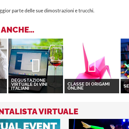
aggior parte delle sue dimostrazioni e trucchi.
ANCHE...
DEGUSTAZIONE
CLASSE DI ORIGAMI
VIRTUALE DI VINI
SE
ONLINE
ITALIANI
ENTALISTA VIRTUALE