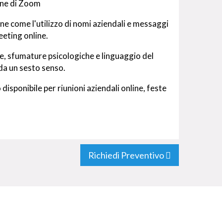
ine di Zoom
one come l'utilizzo di nomi aziendali e messaggi
eeting online.
 sfumature psicologiche e linguaggio del
da un sesto senso.
disponibile per riunioni aziendali online, feste
Richiedi Preventivo