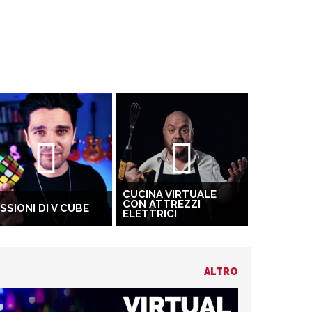
CUCINA VIRTUALE
CON ATTREZZI
SSIONI DI V CUBE
ELETTRICI
ALTRO