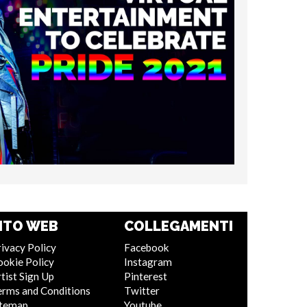
ITO WEB
COLLEGAMENTI
ivacy Policy
Facebook
ookie Policy
Instagram
tist Sign Up
Pinterest
erms and Conditions
Twitter
itemap
Youtube