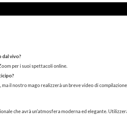
 dal vivo?
Zoom per i suoi spettacoli online.
ticipo?
 ma il nostro mago realizzerà un breve video di compilazione 
ssionale che avrà un'atmosfera moderna ed elegante. Utilizzer