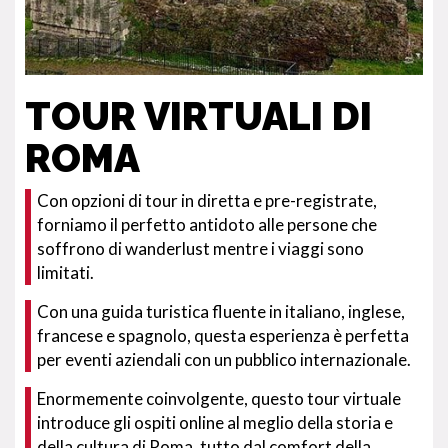
TOUR VIRTUALI DI
ROMA
Con opzioni di tour in diretta e pre-registrate,
forniamo il perfetto antidoto alle persone che
soffrono di wanderlust mentre i viaggi sono
limitati.
Con una guida turistica fluente in italiano, inglese,
francese e spagnolo, questa esperienza è perfetta
per eventi aziendali con un pubblico internazionale.
Enormemente coinvolgente, questo tour virtuale
introduce gli ospiti online al meglio della storia e
della cultura di Roma, tutto dal comfort della