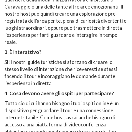
Caravaggio o una delle tante altre aree emozionanti. Il
nostro host può quindi creare una esplorazione pre-
registrata dell'area per te, piena di curiosità divertenti e
luoghi straordinari, oppure può trasmettere in diretta
l'esperienza per farti guardare e interagire in tempo
reale.
3. È interattivo?
Sì! I nostri guide turistiche si sforzano di creare lo
stesso livello di interazione che riceveresti se stessi
facendo il tour e incoraggiano le domande durante
l'esperienza in diretta
4. Cosa devono avere gli ospiti per partecipare?
Tutto ciò di cui hanno bisogno i tuoi ospiti online è un
dispositivo per guardare il tour e una connessione
internet stabile. Come host, avrai anche bisogno di
accesso a una piattaforma di videoconferenza
abbastanza grande per il numero di persone del tuo