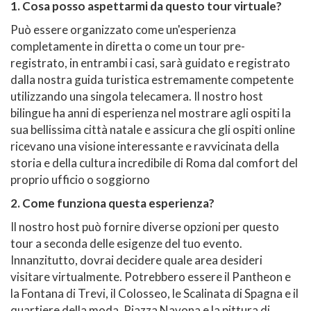
1. Cosa posso aspettarmi da questo tour virtuale?
Può essere organizzato come un'esperienza
completamente in diretta o come un tour pre-
registrato, in entrambi i casi, sarà guidato e registrato
dalla nostra guida turistica estremamente competente
utilizzando una singola telecamera. Il nostro host
bilingue ha anni di esperienza nel mostrare agli ospiti la
sua bellissima città natale e assicura che gli ospiti online
ricevano una visione interessante e ravvicinata della
storia e della cultura incredibile di Roma dal comfort del
proprio ufficio o soggiorno
2. Come funziona questa esperienza?
Il nostro host può fornire diverse opzioni per questo
tour a seconda delle esigenze del tuo evento.
Innanzitutto, dovrai decidere quale area desideri
visitare virtualmente. Potrebbero essere il Pantheon e
la Fontana di Trevi, il Colosseo, le Scalinata di Spagna e il
quartiere della moda, Piazza Navona e la pittura di