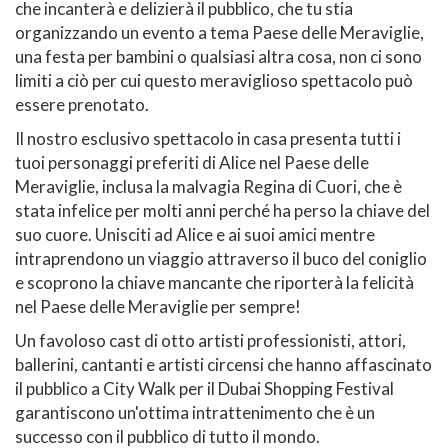
che incanterà e delizierà il pubblico, che tu stia
organizzando un evento a tema Paese delle Meraviglie,
una festa per bambini o qualsiasi altra cosa, non ci sono
limiti a ciò per cui questo meraviglioso spettacolo può
essere prenotato.
Il nostro esclusivo spettacolo in casa presenta tutti i
tuoi personaggi preferiti di Alice nel Paese delle
Meraviglie, inclusa la malvagia Regina di Cuori, che è
stata infelice per molti anni perché ha perso la chiave del
suo cuore. Unisciti ad Alice e ai suoi amici mentre
intraprendono un viaggio attraverso il buco del coniglio
e scoprono la chiave mancante che riporterà la felicità
nel Paese delle Meraviglie per sempre!
Un favoloso cast di otto artisti professionisti, attori,
ballerini, cantanti e artisti circensi che hanno affascinato
il pubblico a City Walk per il Dubai Shopping Festival
garantiscono un'ottima intrattenimento che è un
successo con il pubblico di tutto il mondo.