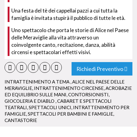
Una festa del tè dei cappellai pazzi a cui tutta la
famiglia è invitata stupirà il pubblico di tutte le età.
Uno spettacolo che porta le storie di Alice nel Paese
delle Meraviglie alla vita attraverso un
coinvolgente canto, recitazione, danza, abilità
circensi e spettacolari effetti visivi.
Richiedi Preventivo
INTRATTENIMENTO A TEMA
,
ALICE NEL PAESE DELLE
MERAVIGLIE
,
INTRATTENIMENTO CIRCENSE
,
ACROBAZIE
ED EQUILIBRIO SULLE MANI
,
CONTORSIONISTI
,
GIOCOLERIA E DIABLO
,
CABARET E SPETTACOLI
TEATRALI
,
SPETTACOLI UNICI
,
INTRATTENIMENTO PER
FAMIGLIE
,
SPETTACOLI PER BAMBINI E FAMIGLIE
,
CANTASTORIE