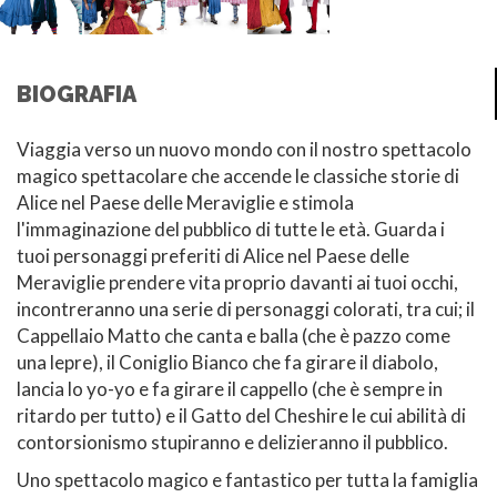
BIOGRAFIA
Viaggia verso un nuovo mondo con il nostro spettacolo
magico spettacolare che accende le classiche storie di
Alice nel Paese delle Meraviglie e stimola
l'immaginazione del pubblico di tutte le età. Guarda i
tuoi personaggi preferiti di Alice nel Paese delle
Meraviglie prendere vita proprio davanti ai tuoi occhi,
incontreranno una serie di personaggi colorati, tra cui; il
Cappellaio Matto che canta e balla (che è pazzo come
una lepre), il Coniglio Bianco che fa girare il diabolo,
lancia lo yo-yo e fa girare il cappello (che è sempre in
ritardo per tutto) e il Gatto del Cheshire le cui abilità di
contorsionismo stupiranno e delizieranno il pubblico.
Uno spettacolo magico e fantastico per tutta la famiglia