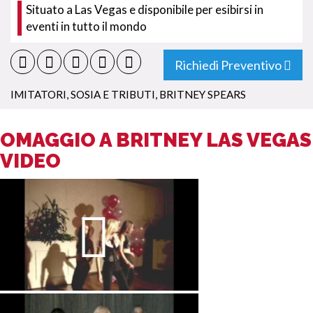
Situato a Las Vegas e disponibile per esibirsi in
eventi in tutto il mondo
Richiedi Preventivo
IMITATORI, SOSIA E TRIBUTI
,
BRITNEY SPEARS
OMAGGIO A BRITNEY LAS VEGAS
VIDEO