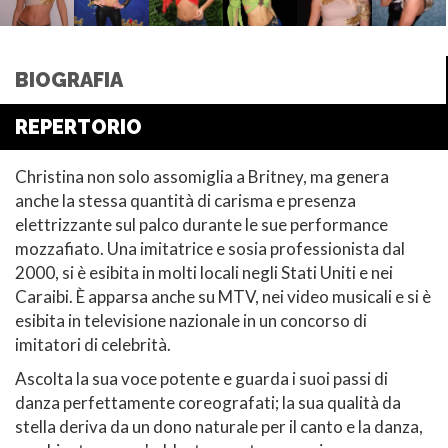
BIOGRAFIA
REPERTORIO
Christina non solo assomiglia a Britney, ma genera
anche la stessa quantità di carisma e presenza
elettrizzante sul palco durante le sue performance
mozzafiato. Una imitatrice e sosia professionista dal
2000, si è esibita in molti locali negli Stati Uniti e nei
Caraibi. È apparsa anche su MTV, nei video musicali e si è
esibita in televisione nazionale in un concorso di
imitatori di celebrità.
Ascolta la sua voce potente e guarda i suoi passi di
danza perfettamente coreografati; la sua qualità da
stella deriva da un dono naturale per il canto e la danza,