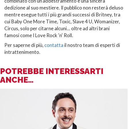
combinato con un'addestramento e una sincera
dedizione al suo mestiere. Il pubblico non resterà deluso
mentre esegue tutti i più grandi successi di Britney, tra
cui Baby One More Time, Toxic, Slave 4 U, Womanizer,
Circus, solo per citarne alcuni... oltre ad altri brani
famosi come I Love Rock 'n' Roll.
Per saperne di più,
contatta
il nostro team di esperti di
intrattenimento.
POTREBBE INTERESSARTI
ANCHE...