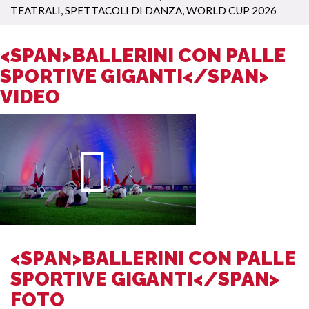
TEATRALI
,
SPETTACOLI DI DANZA
,
WORLD CUP 2026
<SPAN>BALLERINI CON PALLE
SPORTIVE GIGANTI</SPAN>
VIDEO
<SPAN>BALLERINI CON PALLE
SPORTIVE GIGANTI</SPAN>
FOTO