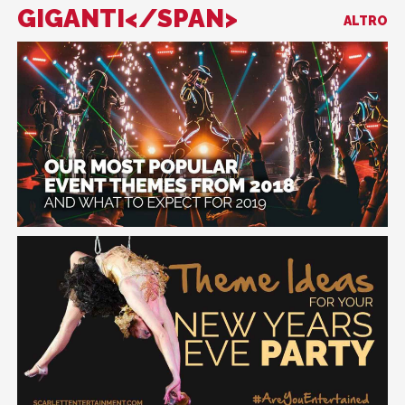
GIGANTI</SPAN>
ALTRO