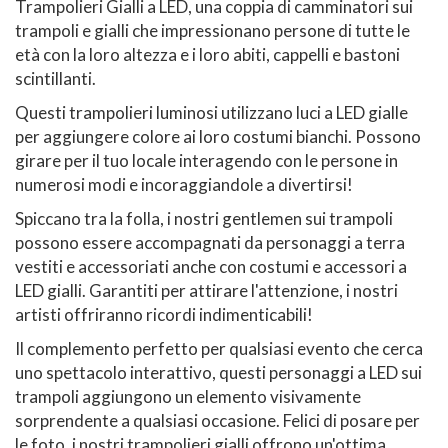
Trampolieri Gialli a LED, una coppia di camminatori sui
trampoli e gialli che impressionano persone di tutte le
età con la loro altezza e i loro abiti, cappelli e bastoni
scintillanti.
Questi trampolieri luminosi utilizzano luci a LED gialle
per aggiungere colore ai loro costumi bianchi. Possono
girare per il tuo locale interagendo con le persone in
numerosi modi e incoraggiandole a divertirsi!
Spiccano tra la folla, i nostri gentlemen sui trampoli
possono essere accompagnati da personaggi a terra
vestiti e accessoriati anche con costumi e accessori a
LED gialli. Garantiti per attirare l'attenzione, i nostri
artisti offriranno ricordi indimenticabili!
Il complemento perfetto per qualsiasi evento che cerca
uno spettacolo interattivo, questi personaggi a LED sui
trampoli aggiungono un elemento visivamente
sorprendente a qualsiasi occasione. Felici di posare per
le foto, i nostri trampolieri gialli offrono un'ottima