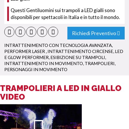
Questi Gentiluomini sui trampoli a LED gialli sono
disponibili per spettacoli in Italia e in tutto il mondo.
Richiedi Preventivo
INTRATTENIMENTO CON TECNOLOGIA AVANZATA
,
PERFORMER LASER
,
INTRATTENIMENTO CIRCENSE
,
LED
E GLOW PERFORMER
,
ESIBIZIONE SU TRAMPOLI
,
INTRATTENIMENTO IN MOVIMENTO
,
TRAMPOLIERI
,
PERSONAGGI IN MOVIMENTO
TRAMPOLIERI A LED IN GIALLO
VIDEO