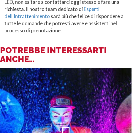
LED, non esitare a contattarci oggi stesso e fare una
richiesta. Il nostro team dedicato di
Esperti
dell'Intrattenimento
sarà più che felice di rispondere a
tutte le domande che potresti avere e assisterti nel
processo di prenotazione.
POTREBBE INTERESSARTI
ANCHE...