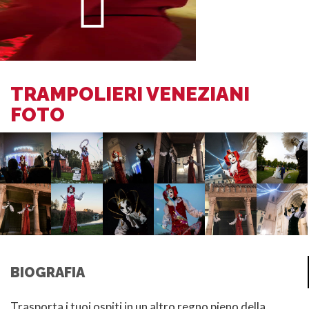
TRAMPOLIERI VENEZIANI
FOTO
BIOGRAFIA
Trasporta i tuoi ospiti in un altro regno pieno della