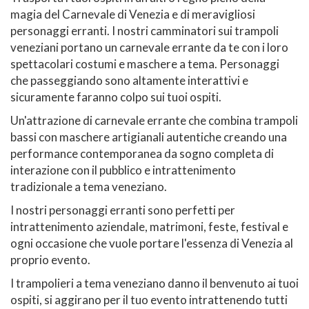
magia del Carnevale di Venezia e di meravigliosi
personaggi erranti. I nostri camminatori sui trampoli
veneziani portano un carnevale errante da te con i loro
spettacolari costumi e maschere a tema. Personaggi
che passeggiando sono altamente interattivi e
sicuramente faranno colpo sui tuoi ospiti.
Un'attrazione di carnevale errante che combina trampoli
bassi con maschere artigianali autentiche creando una
performance contemporanea da sogno completa di
interazione con il pubblico e intrattenimento
tradizionale a tema veneziano.
I nostri personaggi erranti sono perfetti per
intrattenimento aziendale, matrimoni, feste, festival e
ogni occasione che vuole portare l'essenza di Venezia al
proprio evento.
I trampolieri a tema veneziano danno il benvenuto ai tuoi
ospiti, si aggirano per il tuo evento intrattenendo tutti