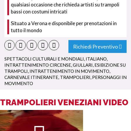
qualsiasi occasione che richieda artisti su trampoli
bassi con costumi intricati
Situato a Verona e disponibile per prenotazioni in
tutto il mondo
Richiedi Preventivo
SPETTACOLI CULTURALI E MONDIALI
,
ITALIANO
,
INTRATTENIMENTO CIRCENSE
,
GIULLARI
,
ESIBIZIONE SU
TRAMPOLI
,
INTRATTENIMENTO IN MOVIMENTO
,
CARNEVALE ITINERANTE
,
TRAMPOLIERI
,
PERSONAGGI IN
MOVIMENTO
TRAMPOLIERI VENEZIANI VIDEO