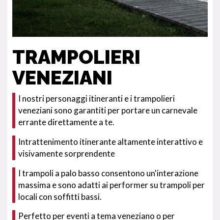
TRAMPOLIERI
VENEZIANI
I nostri personaggi itineranti e i trampolieri
veneziani sono garantiti per portare un carnevale
errante direttamente a te.
Intrattenimento itinerante altamente interattivo e
visivamente sorprendente
I trampoli a palo basso consentono un'interazione
massima e sono adatti ai performer su trampoli per
locali con soffitti bassi.
Perfetto per eventi a tema veneziano o per