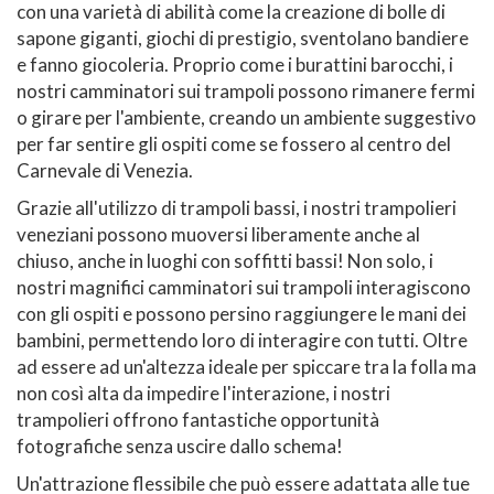
con una varietà di abilità come la creazione di bolle di
sapone giganti, giochi di prestigio, sventolano bandiere
e fanno giocoleria. Proprio come i burattini barocchi, i
nostri camminatori sui trampoli possono rimanere fermi
o girare per l'ambiente, creando un ambiente suggestivo
per far sentire gli ospiti come se fossero al centro del
Carnevale di Venezia.
Grazie all'utilizzo di trampoli bassi, i nostri trampolieri
veneziani possono muoversi liberamente anche al
chiuso, anche in luoghi con soffitti bassi! Non solo, i
nostri magnifici camminatori sui trampoli interagiscono
con gli ospiti e possono persino raggiungere le mani dei
bambini, permettendo loro di interagire con tutti. Oltre
ad essere ad un'altezza ideale per spiccare tra la folla ma
non così alta da impedire l'interazione, i nostri
trampolieri offrono fantastiche opportunità
fotografiche senza uscire dallo schema!
Un'attrazione flessibile che può essere adattata alle tue