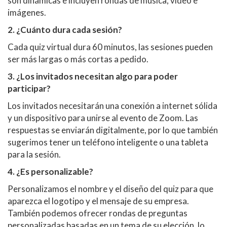
son dinámicas e incluyen rondas de música, video e
imágenes.
2. ¿Cuánto dura cada sesión?
Cada quiz virtual dura 60 minutos, las sesiones pueden
ser más largas o más cortas a pedido.
3. ¿Los invitados necesitan algo para poder
participar?
Los invitados necesitarán una conexión a internet sólida
y un dispositivo para unirse al evento de Zoom. Las
respuestas se enviarán digitalmente, por lo que también
sugerimos tener un teléfono inteligente o una tableta
para la sesión.
4. ¿Es personalizable?
Personalizamos el nombre y el diseño del quiz para que
aparezca el logotipo y el mensaje de su empresa.
También podemos ofrecer rondas de preguntas
personalizadas basadas en un tema de su elección, lo