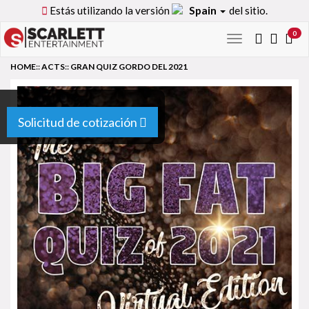
Estás utilizando la versión
Spain
del sitio.
0
Toggle
navigation
HOME
::
ACTS
::
GRAN QUIZ GORDO DEL 2021
Solicitud de cotización