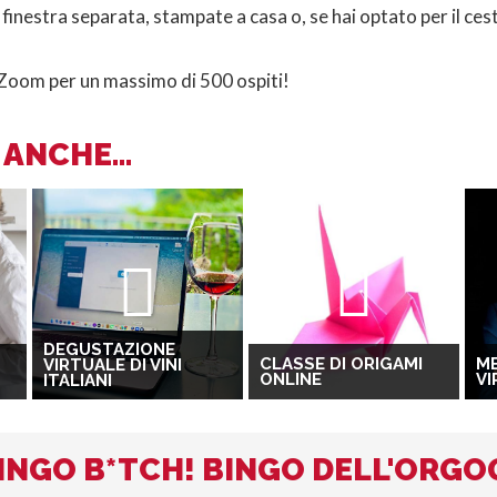
finestra separata, stampate a casa o, se hai optato per il ce
a Zoom per un massimo di 500 ospiti!
ANCHE...
DEGUSTAZIONE
CLASSE DI ORIGAMI
M
VIRTUALE DI VINI
ONLINE
VI
ITALIANI
 BINGO B*TCH! BINGO DELL'ORGO