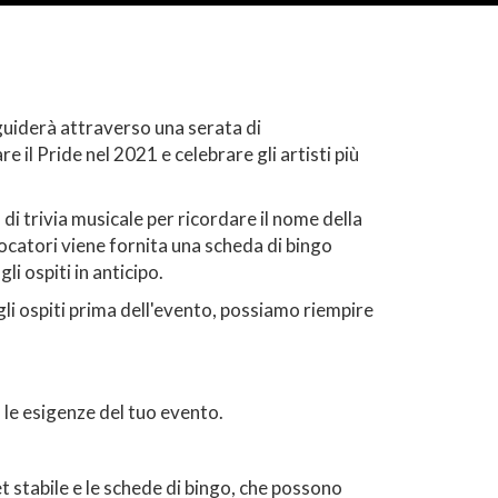
 guiderà attraverso una serata di
il Pride nel 2021 e celebrare gli artisti più
di trivia musicale per ricordare il nome della
giocatori viene fornita una scheda di bingo
i ospiti in anticipo.
gli ospiti prima dell'evento, possiamo riempire
 le esigenze del tuo evento.
t stabile e le schede di bingo, che possono