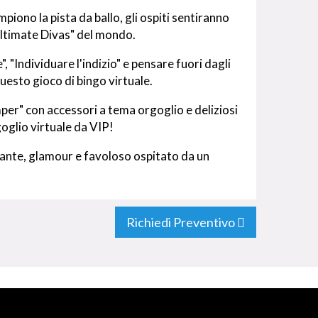
mpiono la pista da ballo, gli ospiti sentiranno
ltimate Divas" del mondo.
, "Individuare l'indizio" e pensare fuori dagli
questo gioco di bingo virtuale.
per" con accessori a tema orgoglio e deliziosi
oglio virtuale da VIP!
llante, glamour e favoloso ospitato da un
Richiedi Preventivo