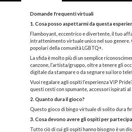
Domande frequenti virtuali
1. Cosa posso aspettarmi da questa esperien
Flamboyant, eccentrico e divertente, il tuo aff
intrattenimento virtuale unico nel suo genere. 
popolari della comunità LGBTQ+.
La sfida è molto più di un semplice riconoscimen
canzone, l'artista/gruppo, oltre a tenere gli occ
digitale da stampare o da segnare sui loro telef
Vuoi regalare agli ospiti l'esperienza VIP Pride
questi cesti con spumante, accessori ispirati al 
2. Quanto dura il gioco?
Questo gioco di bingo virtuale di solito dura f
3. Cosa devono avere gli ospiti per partecip
Tutto ciò di cui gli ospiti hanno bisogno è un d