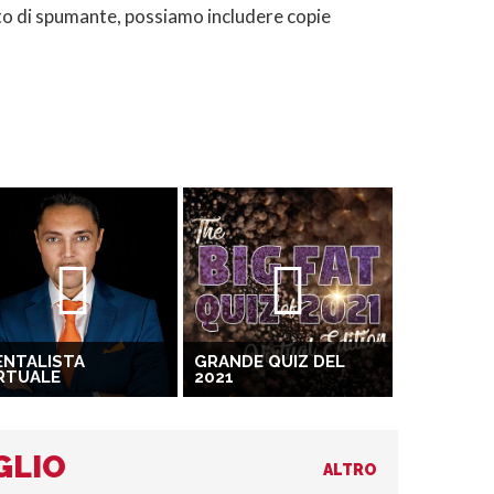
sto di spumante, possiamo includere copie
ENTALISTA
GRANDE QUIZ DEL
RTUALE
2021
GLIO
ALTRO