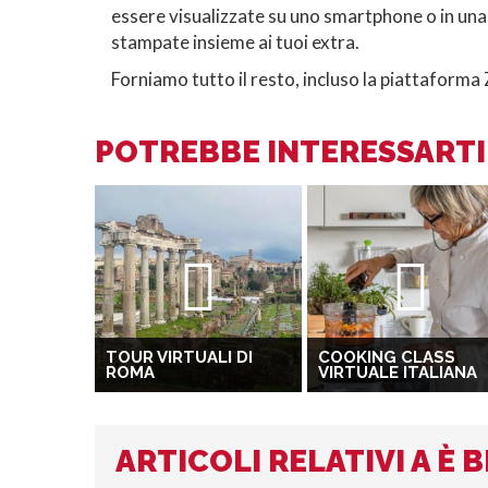
essere visualizzate su uno smartphone o in una 
stampate insieme ai tuoi extra.
Forniamo tutto il resto, incluso la piattaform
POTREBBE INTERESSARTI 
TOUR VIRTUALI DI
COOKING CLASS
ROMA
VIRTUALE ITALIANA
ARTICOLI RELATIVI A È