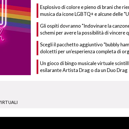
Esplosivo di colore e pieno di brani che rie
musica da icone LGBTQ+ e alcune delle "U
Gli ospiti dovranno "Indovinare la canzone"
schemi per avere la possibilità di vincere 
Scegli il pacchetto aggiuntivo "bubbly ham
dolcetti per un'esperienza completa di org
Un gioco di bingo musicale virtuale scinti
esilarante Artista Drag o da un Duo Drag
VIRTUALI