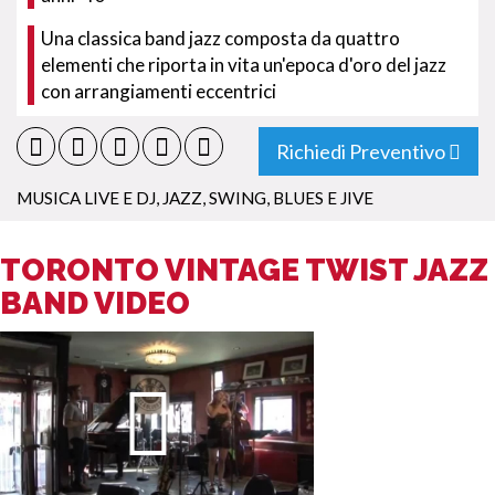
Una classica band jazz composta da quattro
elementi che riporta in vita un'epoca d'oro del jazz
con arrangiamenti eccentrici
Richiedi Preventivo
MUSICA LIVE E DJ
,
JAZZ, SWING, BLUES E JIVE
TORONTO VINTAGE TWIST JAZZ
BAND VIDEO