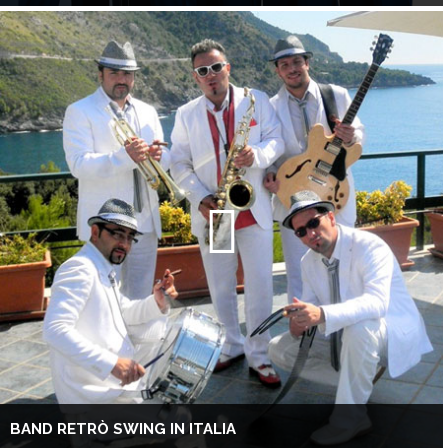
BAND RETRÒ SWING IN ITALIA