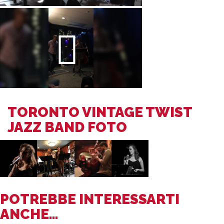
TORONTO VINTAGE TWIST
JAZZ BAND FOTO
POTREBBE INTERESSARTI
ANCHE...