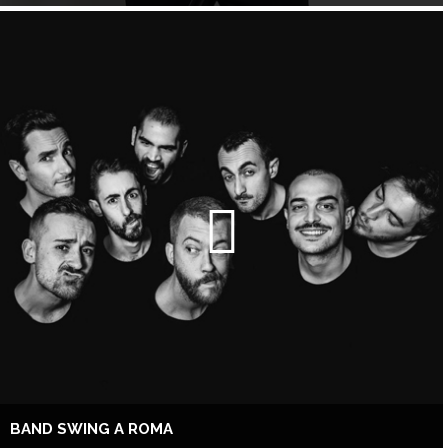
BAND SWING A ROMA