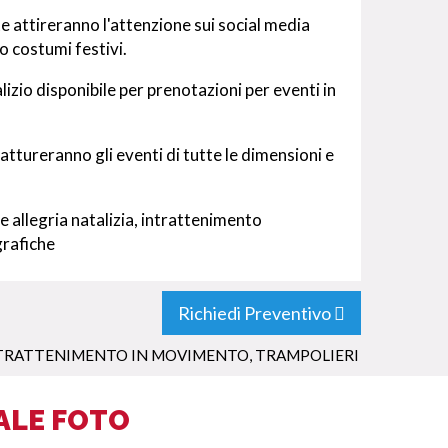
te attireranno l'attenzione sui social media
o costumi festivi.
zio disponibile per prenotazioni per eventi in
attureranno gli eventi di tutte le dimensioni e
 allegria natalizia, intrattenimento
grafiche
Richiedi Preventivo
TRATTENIMENTO IN MOVIMENTO
,
TRAMPOLIERI
ALE FOTO