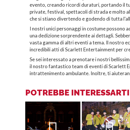
evento, creando ricordi duraturi, portando il t
private, festival, spettacoli di strada e molto a
che si stiano divertendo e godendo di tutta l'al
I nostri unici personaggi in costume possono ad
una dedizione sorprendente ai dettagli. Sebbene
vasta gamma di altri eventi a tema. Il nostro 
incredibili atti di Scarlett Entertainment per c
Se sei interessato a prenotare i nostri bellissi
il nostro fantastico team di eventi di Scarlett
intrattenimento ambulante. Inoltre, ti aiuteran
POTREBBE INTERESSARTI 