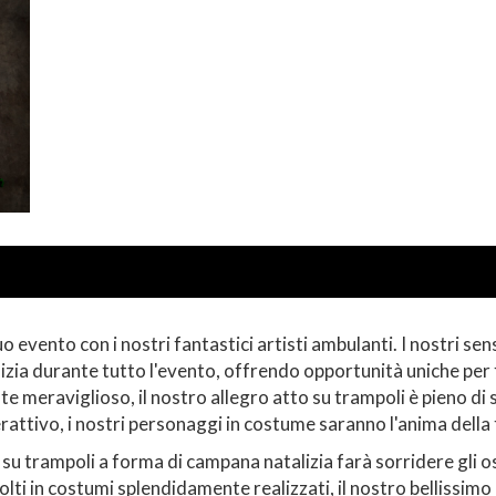
 evento con i nostri fantastici artisti ambulanti. I nostri sen
alizia durante tutto l'evento, offrendo opportunità uniche per 
meraviglioso, il nostro allegro atto su trampoli è pieno di spi
rattivo, i nostri personaggi in costume saranno l'anima della 
 su trampoli a forma di campana natalizia farà sorridere gli o
volti in costumi splendidamente realizzati, il nostro bellissimo