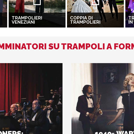
TRAMPOLIERI
COPPIA DI
TR
VENEZIANI
TRAMPOLIERI
IN
AMMINATORI SU TRAMPOLI A FOR