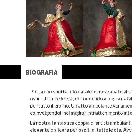
BIOGRAFIA
Porta uno spettacolo natalizio mozzafiato al tuo
ospiti di tutte le età, diffondendo allegria nat
per tutto il giorno. Un atto ambulante veramente 
coinvolgendoli nel miglior intrattenimento inte
La nostra fantastica coppia di artisti ambulanti
elegante e allegra per ospiti di tutte le età. Av