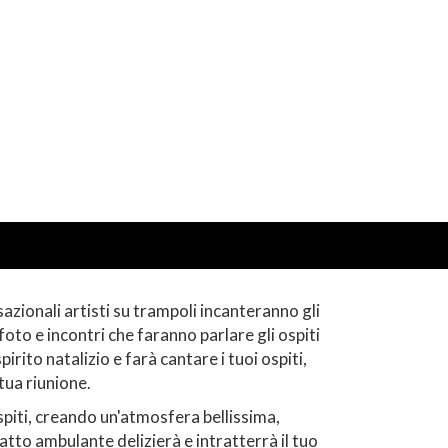
sazionali artisti su trampoli incanteranno gli
foto e incontri che faranno parlare gli ospiti
rito natalizio e farà cantare i tuoi ospiti,
tua riunione.
spiti, creando un'atmosfera bellissima,
 atto ambulante delizierà e intratterrà il tuo