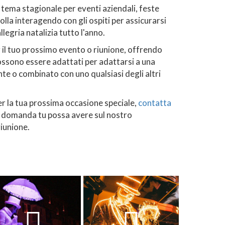
 tema stagionale per eventi aziendali, feste
folla interagendo con gli ospiti per assicurarsi
legria natalizia tutto l'anno.
r il tuo prossimo evento o riunione, offrendo
possono essere adattati per adattarsi a una
te o combinato con uno qualsiasi degli altri
per la tua prossima occasione speciale,
contatta
asi domanda tu possa avere sul nostro
riunione.