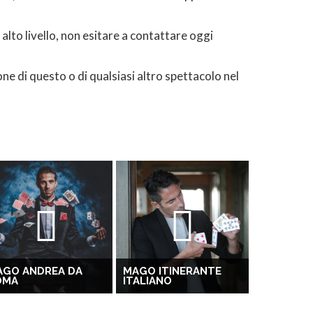
lto livello, non esitare a contattare oggi
e di questo o di qualsiasi altro spettacolo nel
AGO ANDREA DA
MAGO ITINERANTE
OMA
ITALIANO