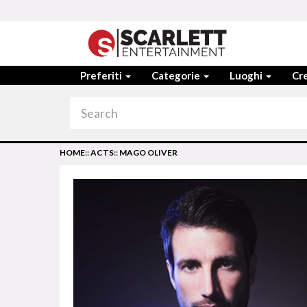
Preferiti
Categorie
Luoghi
Cre
HOME
::
ACTS
::
MAGO OLIVER