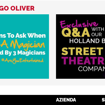
AGO OLIVER
AZIENDA
S