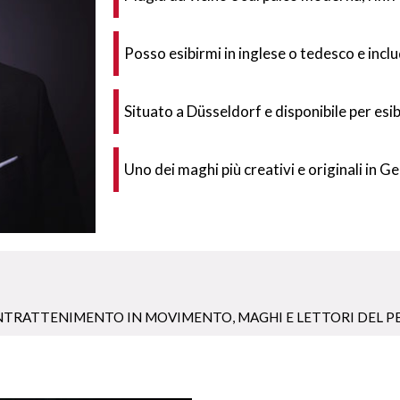
Posso esibirmi in inglese o tedesco e includ
Situato a Düsseldorf e disponibile per esib
Uno dei maghi più creativi e originali in 
NTRATTENIMENTO IN MOVIMENTO
,
MAGHI E LETTORI DEL P