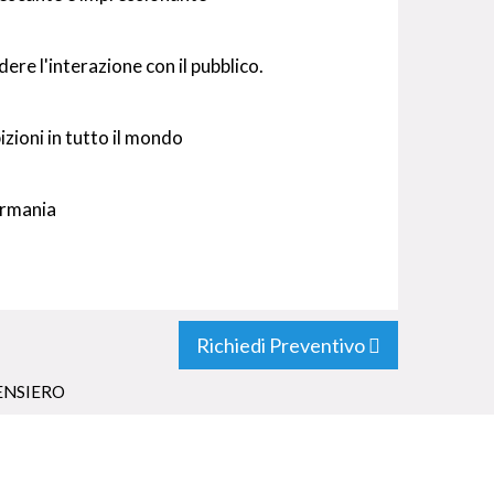
ere l'interazione con il pubblico.
izioni in tutto il mondo
Germania
Richiedi Preventivo
ENSIERO