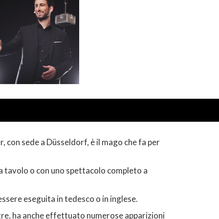
 con sede a Düsseldorf, è il mago che fa per
lo a tavolo o con uno spettacolo completo a
 essere eseguita in tedesco o in inglese.
oltre, ha anche effettuato numerose apparizioni