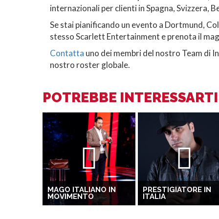
internazionali per clienti in Spagna, Svizzera, B
Se stai pianificando un evento a Dortmund, Colo
stesso Scarlett Entertainment e prenota il mag
Contatta
uno dei membri del nostro Team di Int
nostro roster globale.
POTREBBE INTERESSARTI 
MAGO ITALIANO IN
PRESTIGIATORE IN
MOVIMENTO
ITALIA