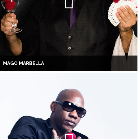
MAGO MARBELLA