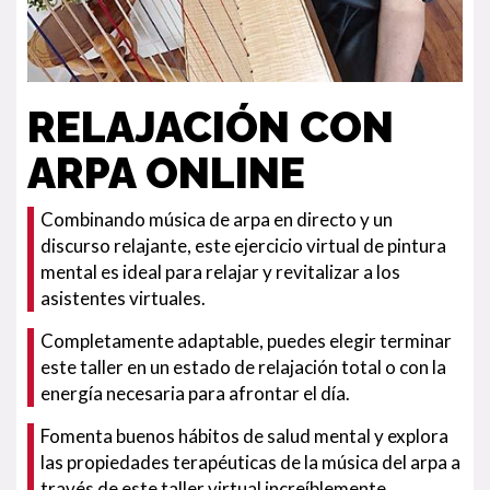
RELAJACIÓN CON
ARPA ONLINE
Combinando música de arpa en directo y un
discurso relajante, este ejercicio virtual de pintura
mental es ideal para relajar y revitalizar a los
asistentes virtuales.
Completamente adaptable, puedes elegir terminar
este taller en un estado de relajación total o con la
energía necesaria para afrontar el día.
Fomenta buenos hábitos de salud mental y explora
las propiedades terapéuticas de la música del arpa a
través de este taller virtual increíblemente