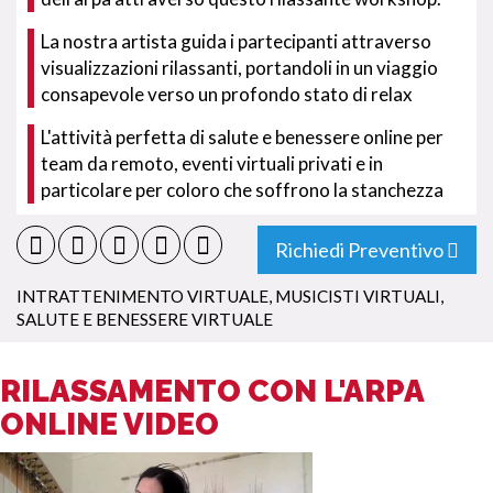
La nostra artista guida i partecipanti attraverso
visualizzazioni rilassanti, portandoli in un viaggio
consapevole verso un profondo stato di relax
L'attività perfetta di salute e benessere online per
team da remoto, eventi virtuali privati e in
particolare per coloro che soffrono la stanchezza
Richiedi Preventivo
INTRATTENIMENTO VIRTUALE
,
MUSICISTI VIRTUALI
,
SALUTE E BENESSERE VIRTUALE
RILASSAMENTO CON L'ARPA
ONLINE VIDEO