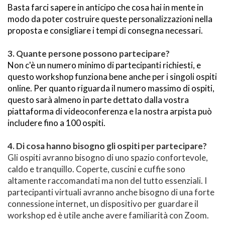
Basta farci sapere in anticipo che cosa hai in mente in 
modo da poter costruire queste personalizzazioni nella 
proposta e consigliare i tempi di consegna necessari.
3. Quante persone possono partecipare?
Non c'è un numero minimo di partecipanti richiesti, e 
questo workshop funziona bene anche per i singoli ospiti 
online. Per quanto riguarda il numero massimo di ospiti, 
questo sarà almeno in parte dettato dalla vostra 
piattaforma di videoconferenza e la nostra arpista può 
includere fino a 100 ospiti. 
4. Di cosa hanno bisogno gli ospiti per partecipare?
Gli ospiti avranno bisogno di uno spazio confortevole, 
caldo e tranquillo. Coperte, cuscini e cuffie sono 
altamente raccomandati ma non del tutto essenziali. I 
partecipanti virtuali avranno anche bisogno di una forte 
connessione internet, un dispositivo per guardare il 
workshop ed è utile anche avere familiarità con Zoom.