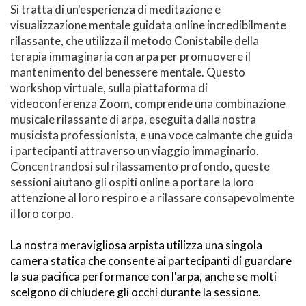
Si tratta di un'esperienza di meditazione e 
visualizzazione mentale guidata online incredibilmente 
rilassante, che utilizza il metodo Conistabile della 
terapia immaginaria con arpa per promuovere il 
mantenimento del benessere mentale. Questo 
workshop virtuale, sulla piattaforma di 
videoconferenza Zoom, comprende una combinazione 
musicale rilassante di arpa, eseguita dalla nostra 
musicista professionista, e una voce calmante che guida 
i partecipanti attraverso un viaggio immaginario. 
Concentrandosi sul rilassamento profondo, queste 
sessioni aiutano gli ospiti online a portare la loro 
attenzione al loro respiro e a rilassare consapevolmente 
il loro corpo. 
La nostra meravigliosa arpista utilizza una singola 
camera statica che consente ai partecipanti di guardare 
la sua pacifica performance con l'arpa, anche se molti 
scelgono di chiudere gli occhi durante la sessione.