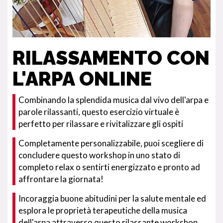
RILASSAMENTO CON
L'ARPA ONLINE
Combinando la splendida musica dal vivo dell'arpa e
parole rilassanti, questo esercizio virtuale è
perfetto per rilassare e rivitalizzare gli ospiti
Completamente personalizzabile, puoi scegliere di
concludere questo workshop in uno stato di
completo relax o sentirti energizzato e pronto ad
affrontare la giornata!
Incoraggia buone abitudini per la salute mentale ed
esplora le proprietà terapeutiche della musica
dell'arpa attraverso questo rilassante workshop.